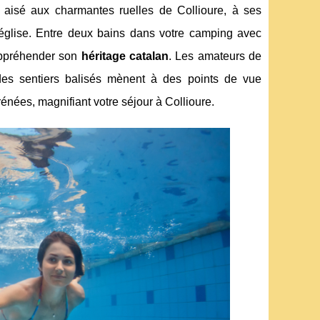
s aisé aux charmantes ruelles de Collioure, à ses
n église. Entre deux bains dans votre camping avec
'appréhender son
héritage catalan
. Les amateurs de
des sentiers balisés mènent à des points de vue
énées, magnifiant votre séjour à Collioure.