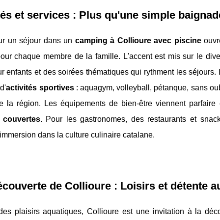
tés et services : Plus qu'une simple baignad
ur un séjour dans un
camping à Collioure avec piscine
ouvre
our chaque membre de la famille. L'accent est mis sur le div
r enfants et des soirées thématiques qui rythment les séjours.
 d'
activités sportives
: aquagym, volleyball, pétanque, sans oub
de la région. Les équipements de bien-être viennent parfaire
 couvertes
. Pour les gastronomes, des restaurants et snack
 immersion dans la culture culinaire catalane.
écouverte de Collioure : Loisirs et détente 
es plaisirs aquatiques, Collioure est une invitation à la déco