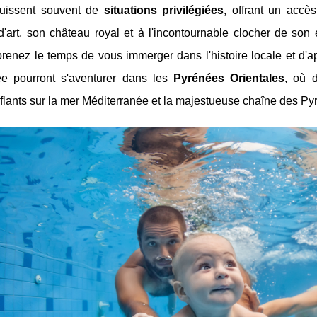
uissent souvent de
situations privilégiées
, offrant un accè
 d'art, son château royal et à l'incontournable clocher de so
 prenez le temps de vous immerger dans l'histoire locale et d
e pourront s'aventurer dans les
Pyrénées Orientales
, où 
lants sur la mer Méditerranée et la majestueuse chaîne des Pyr