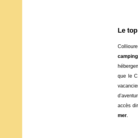
Le top
Colliour
camping
hébergem
que le 
vacancie
d'aventur
accès dir
mer
.