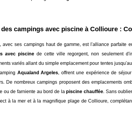
 des campings avec piscine à Collioure : C
e, avec ses campings haut de gamme, est l'alliance parfaite e
s avec piscine
de cette ville regorgent, non seulement d'i
ents variés allant du simple emplacement pour tentes jusqu'a
Camping
Aqualand Argeles
, offrent une expérience de séjou
rs. De nombreux campings proposent des emplacements ombra
e ou de farniente au bord de la
piscine chauffée
. Sans oublie
ect à la mer et à la magnifique plage de Collioure, complétan