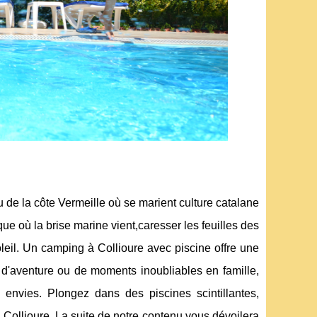
 de la côte Vermeille où se marient culture catalane
e où la brise marine vient,caresser les feuilles des
eil. Un camping à Collioure avec piscine offre une
d'aventure ou de moments inoubliables en famille,
 envies. Plongez dans des piscines scintillantes,
 Collioure. La suite de notre contenu vous dévoilera