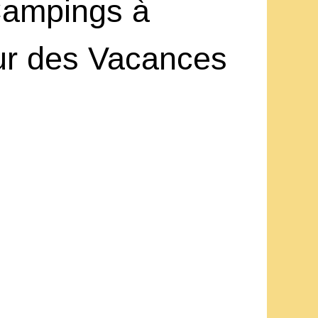
Campings à
our des Vacances