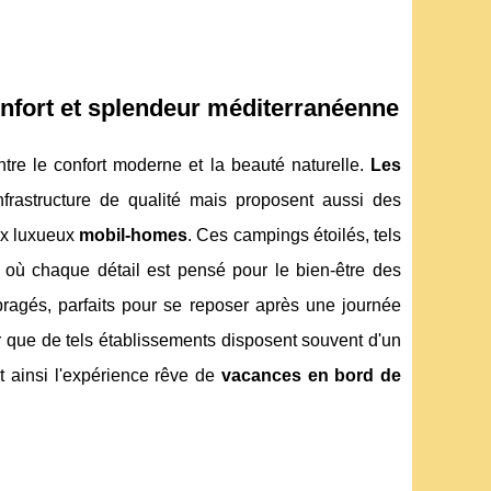
onfort et splendeur méditerranéenne
ntre le confort moderne et la beauté naturelle.
Les
nfrastructure de qualité mais proposent aussi des
ux luxueux
mobil-homes
. Ces campings étoilés, tels
r où chaque détail est pensé pour le bien-être des
gés, parfaits pour se reposer après une journée
r que de tels établissements disposent souvent d'un
t ainsi l'expérience rêve de
vacances en bord de