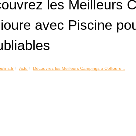
ouvrez les Meilleurs 
lioure avec Piscine p
ubliables
ulins.fr
Actu
Découvrez les Meilleurs Campings à Collioure...