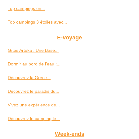
Top campings en...
Top campings 3 étoiles avec...
E-voyage
Gîtes Arteka : Une Base...
Dormir au bord de l’eau :...
Découvrez la Grèce...
Découvrez le paradis du...
Vivez une expérience de...
Découvrez le camping le...
Week-ends