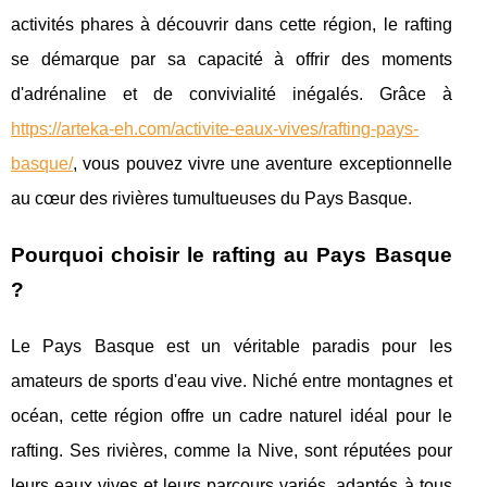
activités phares à découvrir dans cette région, le rafting
se démarque par sa capacité à offrir des moments
d'adrénaline et de convivialité inégalés. Grâce à
https://arteka-eh.com/activite-eaux-vives/rafting-pays-
basque/
, vous pouvez vivre une aventure exceptionnelle
au cœur des rivières tumultueuses du Pays Basque.
Pourquoi choisir le rafting au Pays Basque
?
Le Pays Basque est un véritable paradis pour les
amateurs de sports d'eau vive. Niché entre montagnes et
océan, cette région offre un cadre naturel idéal pour le
rafting. Ses rivières, comme la Nive, sont réputées pour
leurs eaux vives et leurs parcours variés, adaptés à tous