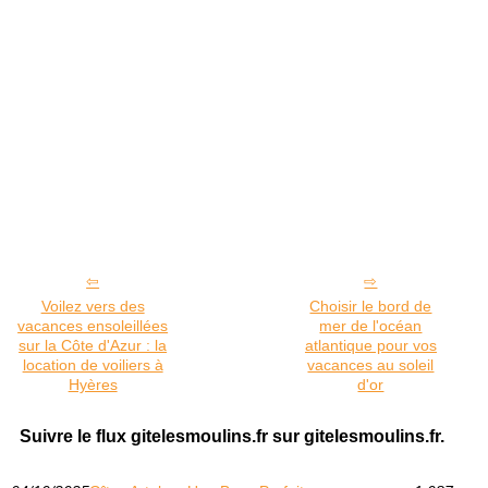
Voilez vers des
Choisir le bord de
vacances ensoleillées
mer de l'océan
sur la Côte d'Azur : la
atlantique pour vos
location de voiliers à
vacances au soleil
Hyères
d'or
Suivre le flux gitelesmoulins.fr sur gitelesmoulins.fr.