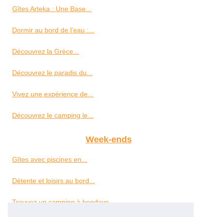
Gîtes Arteka : Une Base...
Dormir au bord de l’eau :...
Découvrez la Grèce...
Découvrez le paradis du...
Vivez une expérience de...
Découvrez le camping le...
Week-ends
Gîtes avec piscines en...
Détente et loisirs au bord...
Trouvez un camping à hendaye...