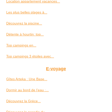
Location appartement vacances...
Les plus belles plages à...
Découvrez la piscine...
Détente à hourtin: top...
Top campings en...
Top campings 3 étoiles avec...
E-voyage
Gîtes Arteka : Une Base...
Dormir au bord de l’eau :...
Découvrez la Grèce...