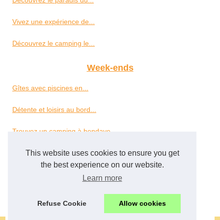
Découvrez le paradis du...
Vivez une expérience de...
Découvrez le camping le...
Week-ends
Gîtes avec piscines en...
Détente et loisirs au bord...
Trouvez un camping à hendaye...
This website uses cookies to ensure you get
Camping à...
the best experience on our website.
Découvrir le camping borepo...
Learn more
Petit camping en vendée :...
Refuse Cookie
Allow cookies