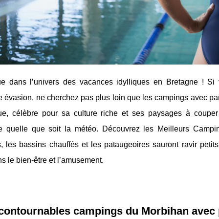
e dans l’univers des vacances idylliques en Bretagne ! Si
 évasion, ne cherchez pas plus loin que les campings avec par
que, célèbre pour sa culture riche et ses paysages à couper 
e quelle que soit la météo. Découvrez les Meilleurs Campi
, les bassins chauffés et les pataugeoires sauront ravir peti
ns le bien-être et l’amusement.
ncontournables campings du Morbihan avec 