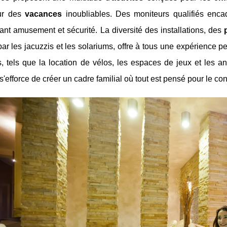
ur des
vacances
inoubliables. Des moniteurs qualifiés encad
ant amusement et sécurité. La diversité des installations, des
ar les jacuzzis et les solariums, offre à tous une expérience p
 tels que la location de vélos, les espaces de jeux et les an
'efforce de créer un cadre familial où tout est pensé pour le conf