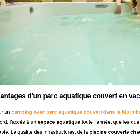
antages d'un parc aquatique couvert en va
ur un
camping avec parc aquatique couvert dans le Morbih
ord, l'accès à un
espace aquatique
toute l'année, quelles que
ble. La qualité des infrastructures, de la
piscine couverte cha