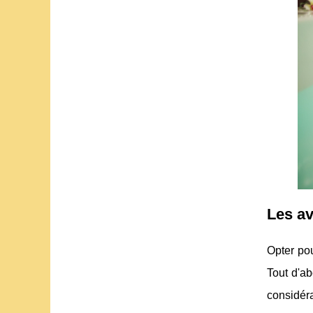
Les av
Opter po
Tout d'ab
considéra