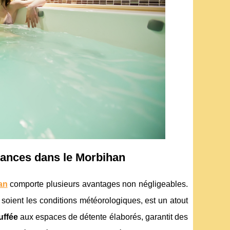
cances dans le Morbihan
an
comporte plusieurs avantages non négligeables.
 soient les conditions météorologiques, est un atout
uffée
aux espaces de détente élaborés, garantit des