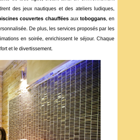
rent des jeux nautiques et des ateliers ludiques,
piscines couvertes chauffées
aux
toboggans
, en
ersonnalisée. De plus, les services proposés par les
imations en soirée, enrichissent le séjour. Chaque
ort et le divertissement.