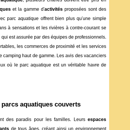
iques
et la gamme d'
activités
proposées sont des
c parc aquatique offrent bien plus qu'une simple
ns à sensations et les rivières à contre-courant se
, qui est assurée par des équipes de professionnels.
tables, les commerces de proximité et les services
 de camping haut de gamme. Les avis des vacanciers
eux où le parc aquatique est un véritable havre de
es parcs aquatiques couverts
t des paradis pour les familles. Leurs
espaces
ants
de tous âges, créant ainsi un environnement