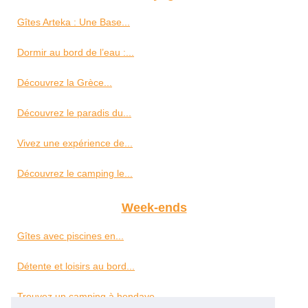
Gîtes Arteka : Une Base...
Dormir au bord de l’eau :...
Découvrez la Grèce...
Découvrez le paradis du...
Vivez une expérience de...
Découvrez le camping le...
Week-ends
Gîtes avec piscines en...
Détente et loisirs au bord...
Trouvez un camping à hendaye...