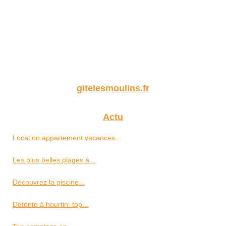
gitelesmoulins.fr
Actu
Location appartement vacances...
Les plus belles plages à...
Découvrez la piscine...
Détente à hourtin: top...