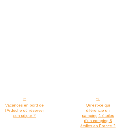
Vacances en bord de
Qu'est-ce qui
l'Ardèche où réserver
diférencie un
son séjour ?
camping 1 étoiles
d'un camping 5
étoiles en France ?