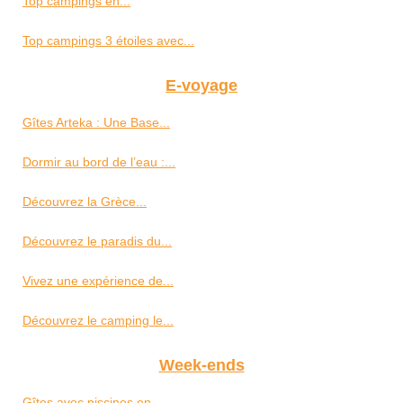
Top campings en...
Top campings 3 étoiles avec...
E-voyage
Gîtes Arteka : Une Base...
Dormir au bord de l’eau :...
Découvrez la Grèce...
Découvrez le paradis du...
Vivez une expérience de...
Découvrez le camping le...
Week-ends
Gîtes avec piscines en...