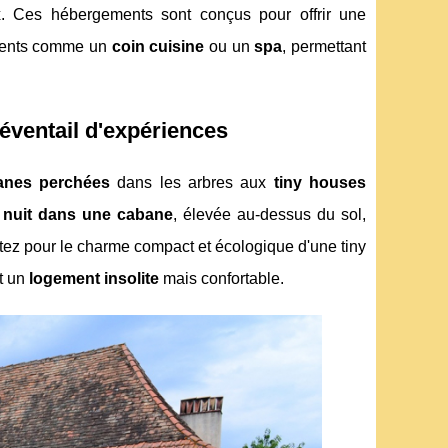
x. Ces hébergements sont conçus pour offrir une
ements comme un
coin cuisine
ou un
spa
, permettant
éventail d'expériences
anes perchées
dans les arbres aux
tiny houses
e
nuit dans une cabane
, élevée au-dessus du sol,
ptez pour le charme compact et écologique d'une tiny
nt un
logement insolite
mais confortable.