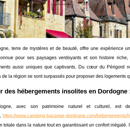
gne, terre de mystères et de beauté, offre une expérience un
Connue pour ses paysages verdoyants et son histoire riche, e
ents aussi uniques que captivants. Du cœur du Périgord noi
de la région se sont surpassés pour proposer des logements qui a
r des hébergements insolites en Dordogne :
ogne, avec son patrimoine naturel et culturel, est 
s,
https://www.camping-bazange-dordogne.com/hebergements/he
 totale dans la nature tout en garantissant un confort inégal