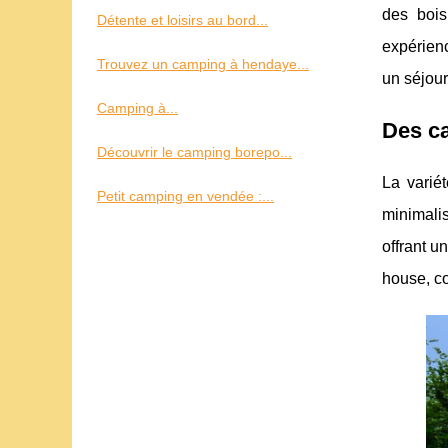
des bois
Détente et loisirs au bord...
expérien
Trouvez un camping à hendaye...
un séjou
Camping à...
Des ca
Découvrir le camping borepo...
La varié
Petit camping en vendée :...
minimali
offrant 
house, co