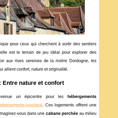
ique pour ceux qui cherchent à sortir des sentiers
lle est le terrain de jeu idéal pour explorer des
r aux rives sereines de la rivière Dordogne, les
llient confort, nature et originalité.
 Entre nature et confort
devenue un épicentre pour les
hébergements
bergements-insolites/
. Ces logements offrent une
é. Imaginez-vous dans une
cabane perchée
au milieu