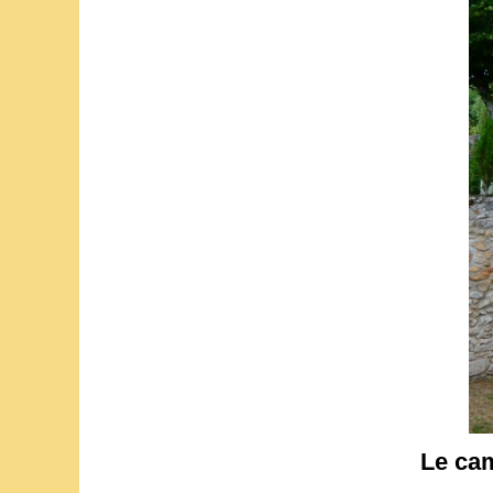
Le cam