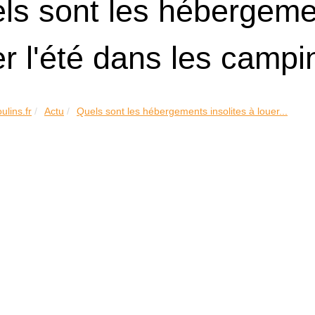
ls sont les hébergemen
er l'été dans les camp
ulins.fr
Actu
Quels sont les hébergements insolites à louer...