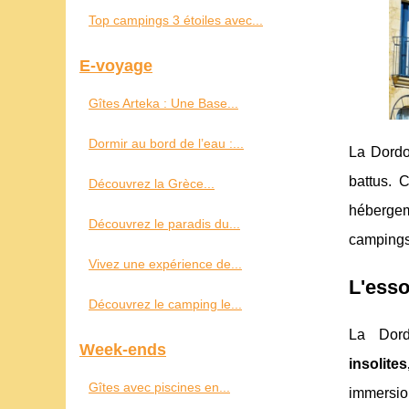
Top campings 3 étoiles avec...
E-voyage
Gîtes Arteka : Une Base...
Dormir au bord de l’eau :...
La Dordo
battus. 
Découvrez la Grèce...
hébergem
Découvrez le paradis du...
campings 
Vivez une expérience de...
L'esso
Découvrez le camping le...
La Dord
Week-ends
insolite
Gîtes avec piscines en...
immersion