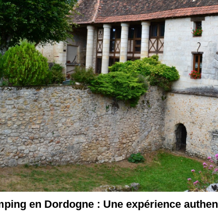
ping en Dordogne : Une expérience authent