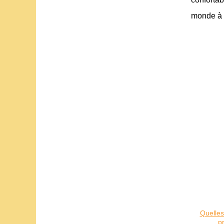
monde à 
Quelles 
p