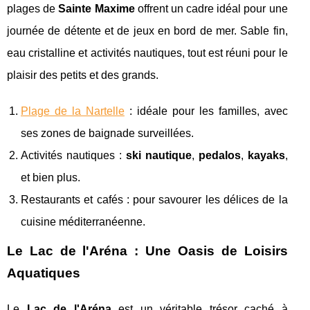
plages de
Sainte Maxime
offrent un cadre idéal pour une
journée de détente et de jeux en bord de mer. Sable fin,
eau cristalline et activités nautiques, tout est réuni pour le
plaisir des petits et des grands.
Plage de la Nartelle
: idéale pour les familles, avec
ses zones de baignade surveillées.
Activités nautiques :
ski nautique
,
pedalos
,
kayaks
,
et bien plus.
Restaurants et cafés : pour savourer les délices de la
cuisine méditerranéenne.
Le Lac de l'Aréna : Une Oasis de Loisirs
Aquatiques
Le
Lac de l'Aréna
est un véritable trésor caché à