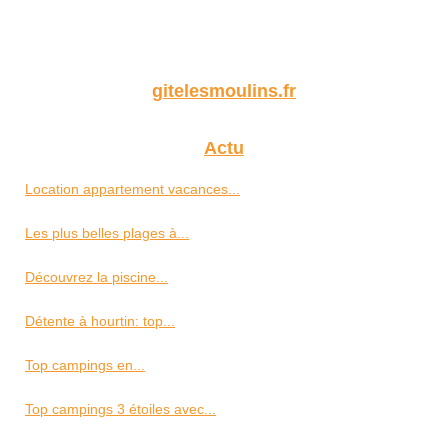
gitelesmoulins.fr
Actu
Location appartement vacances...
Les plus belles plages à...
Découvrez la piscine...
Détente à hourtin: top...
Top campings en...
Top campings 3 étoiles avec...