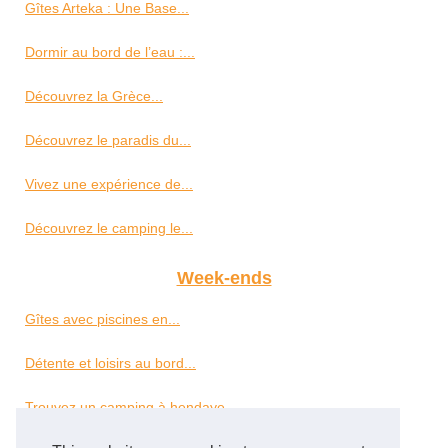
Gîtes Arteka : Une Base...
Dormir au bord de l’eau :...
Découvrez la Grèce...
Découvrez le paradis du...
Vivez une expérience de...
Découvrez le camping le...
Week-ends
Gîtes avec piscines en...
Détente et loisirs au bord...
Trouvez un camping à hendaye...