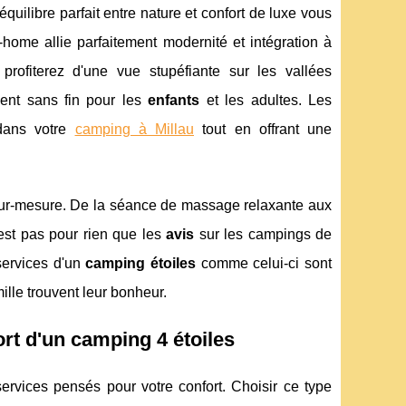
l'équilibre parfait entre nature et confort de luxe vous
home allie parfaitement modernité et intégration à
ofiterez d'une vue stupéfiante sur les vallées
ment sans fin pour les
enfants
et les adultes. Les
 dans votre
camping à Millau
tout en offrant une
sur-mesure. De la séance de massage relaxante aux
'est pas pour rien que les
avis
sur les campings de
services d'un
camping étoiles
comme celui-ci sont
lle trouvent leur bonheur.
rt d'un camping 4 étoiles
ervices pensés pour votre confort. Choisir ce type