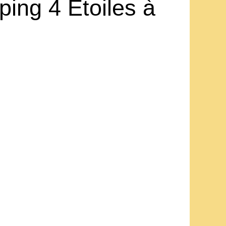
ing 4 Étoiles à