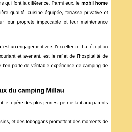
s qui font la différence. Parmi eux, le
mobil home
re qualité, cuisine équipée, terrasse privative et
ur leur propreté impeccable et leur maintenance
 c'est un engagement vers l'excellence. La réception
uriant et avenant, est le reflet de l'hospitalité de
que l'on parle de véritable expérience de camping de
iaux du camping Millau
t le repère des plus jeunes, permettant aux parents
assins, et des toboggans promettent des moments de