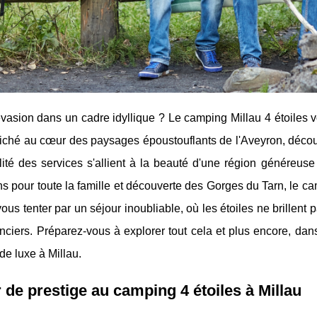
vasion dans un cadre idyllique ? Le camping Millau 4 étoiles v
Niché au cœur des paysages époustouflants de l'Aveyron, déco
lité des services s'allient à la beauté d'une région généreuse
s pour toute la famille et découverte des Gorges du Tarn, le cam
ous tenter par un séjour inoubliable, où les étoiles ne brillent
ciers. Préparez-vous à explorer tout cela et plus encore, dan
e luxe à Millau.
 de prestige au camping 4 étoiles à Millau