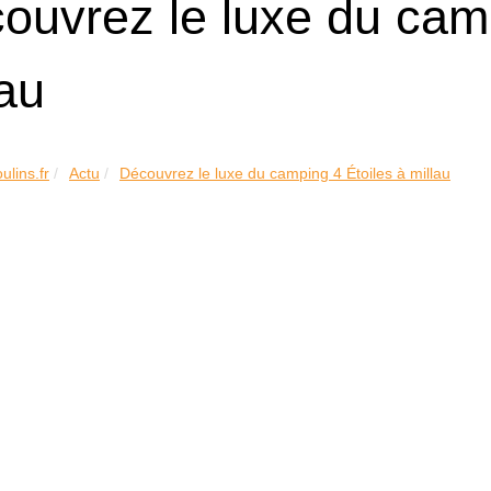
ouvrez le luxe du camp
lau
ulins.fr
Actu
Découvrez le luxe du camping 4 Étoiles à millau