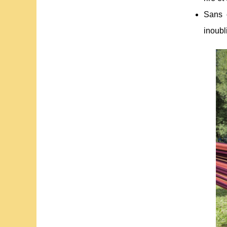
Sans o
inoubl