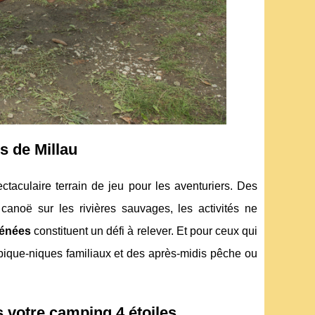
s de Millau
ectaculaire terrain de jeu pour les aventuriers. Des
anoë sur les rivières sauvages, les activités ne
rénées
constituent un défi à relever. Et pour ceux qui
pique-niques familiaux et des après-midis pêche ou
s votre camping 4 étoiles