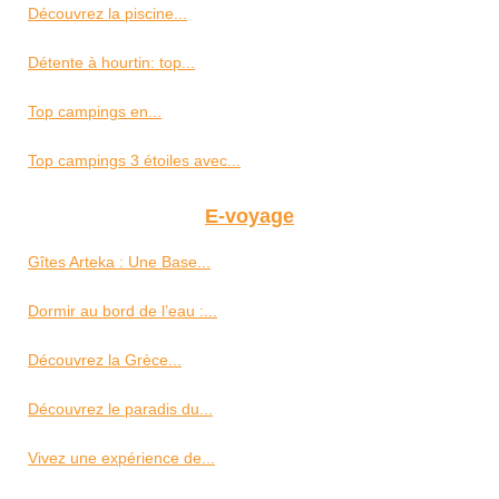
Découvrez la piscine...
Détente à hourtin: top...
Top campings en...
Top campings 3 étoiles avec...
E-voyage
Gîtes Arteka : Une Base...
Dormir au bord de l’eau :...
Découvrez la Grèce...
Découvrez le paradis du...
Vivez une expérience de...