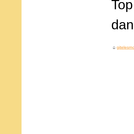
Top
dan
gitelesmo