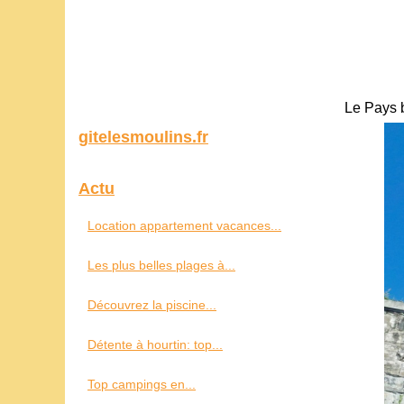
Le Pays 
gitelesmoulins.fr
Actu
Location appartement vacances...
Les plus belles plages à...
Découvrez la piscine...
Détente à hourtin: top...
Top campings en...