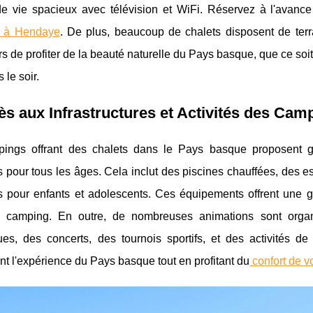
e vie spacieux avec télévision et WiFi. Réservez à l'avanc
e à Hendaye
. De plus, beaucoup de chalets disposent de terra
s de profiter de la beauté naturelle du Pays basque, que ce soit
s le soir.
ès aux Infrastructures et Activités des Cam
ings offrant des chalets dans le Pays basque proposent gén
és pour tous les âges. Cela inclut des piscines chauffées, des e
s pour enfants et adolescents. Ces équipements offrent une gr
le camping. En outre, de nombreuses animations sont orga
ues, des concerts, des tournois sportifs, et des activités d
t l'expérience du Pays basque tout en profitant du
confort de vo