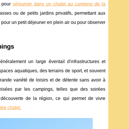
e pour
séjourner dans un chalet au camping de la
sses ou de petits jardins privatifs, permettant aux
 pour un petit déjeuner en plein air ou pour observer
pings
éralement un large éventail d'infrastructures et
spaces aquatiques, des terrains de sport, et souvent
ande variété de loisirs et de détente sans avoir à
nisées par les campings, telles que des soirées
e découverte de la région, ce qui permet de vivre
tre chalet.