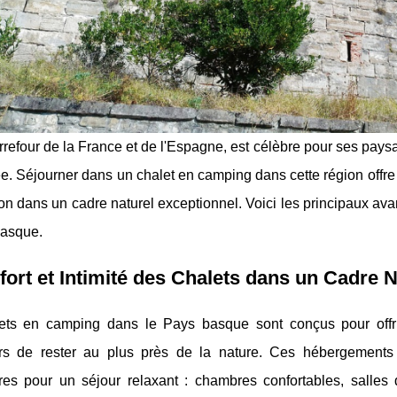
rrefour de la France et de l'Espagne, est célèbre pour ses paysa
 Séjourner dans un chalet en camping dans cette région offre 
on dans un cadre naturel exceptionnel. Voici les principaux av
basque.
fort et Intimité des Chalets dans un Cadre N
ets en camping dans le Pays basque sont conçus pour offrir
rs de rester au plus près de la nature. Ces hébergements
res pour un séjour relaxant : chambres confortables, salles