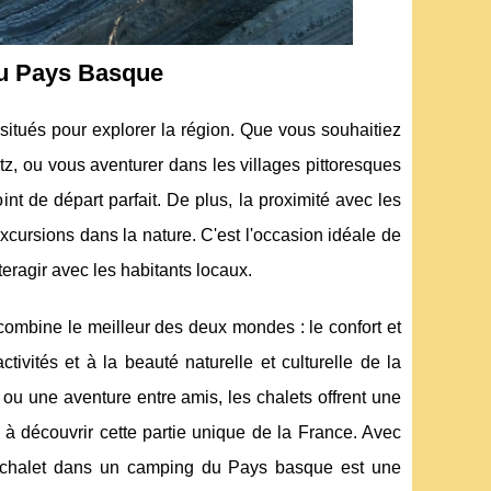
 du Pays Basque
itués pour explorer la région. Que vous souhaitiez
z, ou vous aventurer dans les villages pittoresques
t de départ parfait. De plus, la proximité avec les
xcursions dans la nature. C'est l'occasion idéale de
nteragir avec les habitants locaux.
mbine le meilleur des deux mondes : le confort et
tivités et à la beauté naturelle et culturelle de la
ou une aventure entre amis, les chalets offrent une
t à découvrir cette partie unique de la France. Avec
n chalet dans un camping du Pays basque est une