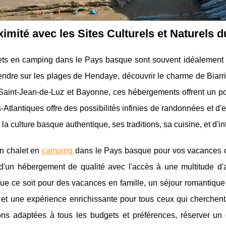
ximité avec les Sites Culturels et Naturels
ets en camping dans le Pays basque sont souvent idéalement s
ndre sur les plages de Hendaye, découvrir le charme de Biarrit
Saint-Jean-de-Luz et Bayonne, ces hébergements offrent un poin
Atlantiques offre des possibilités infinies de randonnées et d'e
 la culture basque authentique, ses traditions, sa cuisine, et d'i
un chalet en
camping
dans le Pays basque pour vos vacances co
é d'un hébergement de qualité avec l'accès à une multitude d'ac
ue ce soit pour des vacances en famille, un séjour romantique 
té et une expérience enrichissante pour tous ceux qui cherchen
ons adaptées à tous les budgets et préférences, réserver u