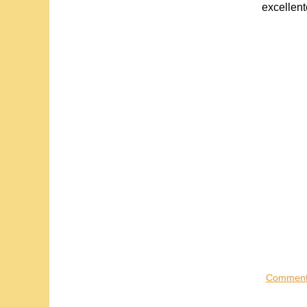
excellent
Comment 