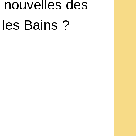
s nouvelles des
les Bains ?