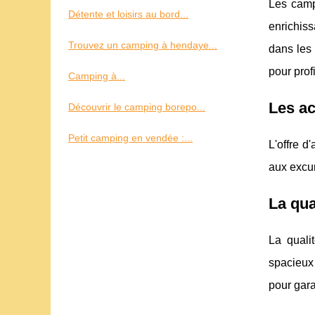
Les camp
Détente et loisirs au bord...
enrichis
Trouvez un camping à hendaye...
dans les
pour prof
Camping à...
Les ac
Découvrir le camping borepo...
Petit camping en vendée :...
L'offre d
aux excur
La qua
La quali
spacieux 
pour gara