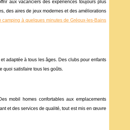
frir aux vacanciers des expériences toujours plus
, des aires de jeux modernes et des améliorations
 camping à quelques minutes de Gréoux-les-Bains
e et adaptée à tous les âges. Des clubs pour enfants
 quoi satisfaire tous les goûts.
. Des mobil homes confortables aux emplacements
nt et des services de qualité, tout est mis en œuvre