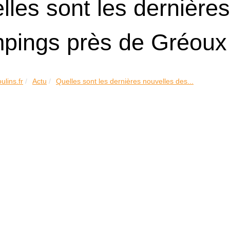
lles sont les dernière
pings près de Gréoux 
ulins.fr
Actu
Quelles sont les dernières nouvelles des...