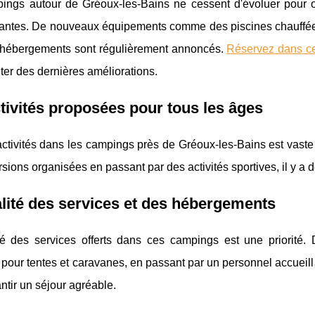
ings autour de Gréoux-les-Bains ne cessent d'évoluer pour of
santes. De nouveaux équipements comme des piscines chauffées
 hébergements sont régulièrement annoncés.
Réservez dans ce
iter des dernières améliorations.
tivités proposées pour tous les âges
'activités dans les campings près de Gréoux-les-Bains est vast
sions organisées en passant par des activités sportives, il y a de
lité des services et des hébergements
té des services offerts dans ces campings est une priorité
pour tentes et caravanes, en passant par un personnel accueilla
ntir un séjour agréable.