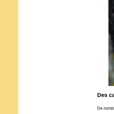
Des ca
De nomb