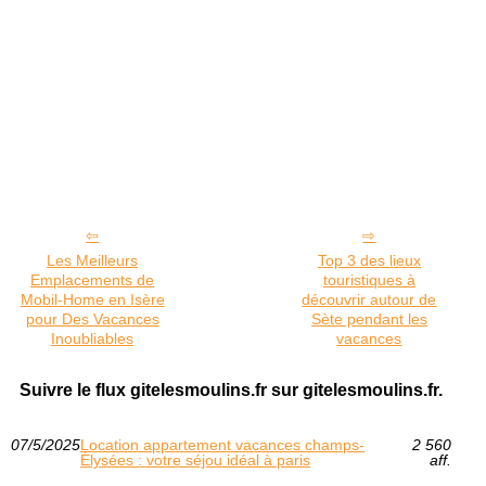
Les Meilleurs
Top 3 des lieux
Emplacements de
touristiques à
Mobil-Home en Isère
découvrir autour de
pour Des Vacances
Sète pendant les
Inoubliables
vacances
Suivre le flux gitelesmoulins.fr sur gitelesmoulins.fr.
07/5/2025
Location appartement vacances champs-
2 560
Élysées : votre séjou idéal à paris
aff.