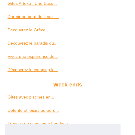
Gîtes Arteka : Une Base...
Dormir au bord de l’eau :...
Découvrez la Grèce...
Découvrez le paradis du...
Vivez une expérience de...
Découvrez le camping le...
Week-ends
Gîtes avec piscines en...
Détente et loisirs au bord...
Trouvez un camping à hendaye...