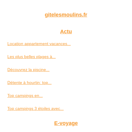
gitelesmoulins.fr
Actu
Location appartement vacances...
Les plus belles plages à...
Découvrez la piscine...
Détente à hourtin: top...
Top campings en...
Top campings 3 étoiles avec...
E-voyage