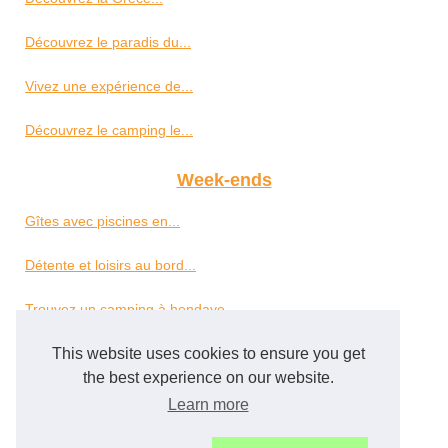
Découvrez le paradis du...
Vivez une expérience de...
Découvrez le camping le...
Week-ends
Gîtes avec piscines en...
Détente et loisirs au bord...
Trouvez un camping à hendaye...
Camping à...
This website uses cookies to ensure you get
the best experience on our website.
Découvrir le camping borepo...
Learn more
Petit camping en vendée :...