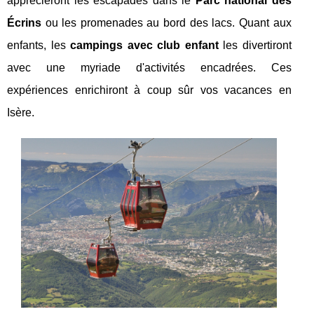
apprécieront les escapades dans le
Parc national des
Écrins
ou les promenades au bord des lacs. Quant aux
enfants, les
campings avec club enfant
les divertiront
avec une myriade d'activités encadrées. Ces
expériences enrichiront à coup sûr vos vacances en
Isère.