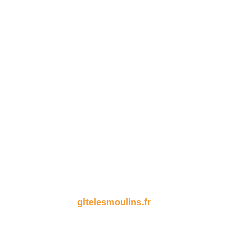
gitelesmoulins.fr