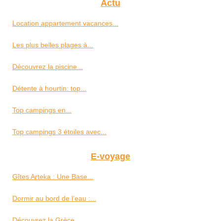
Actu
Location appartement vacances...
Les plus belles plages à...
Découvrez la piscine...
Détente à hourtin: top...
Top campings en...
Top campings 3 étoiles avec...
E-voyage
Gîtes Arteka : Une Base...
Dormir au bord de l’eau :...
Découvrez la Grèce...