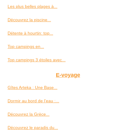
Les plus belles plages à...
Découvrez la piscine...
Détente à hourtin: top...
Top campings en...
Top campings 3 étoiles avec...
E-voyage
Gîtes Arteka : Une Base...
Dormir au bord de l’eau :...
Découvrez la Grèce...
Découvrez le paradis du...