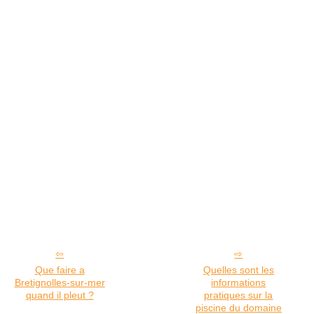
Que faire a
Quelles sont les
Bretignolles-sur-mer
informations
quand il pleut ?
pratiques sur la
piscine du domaine