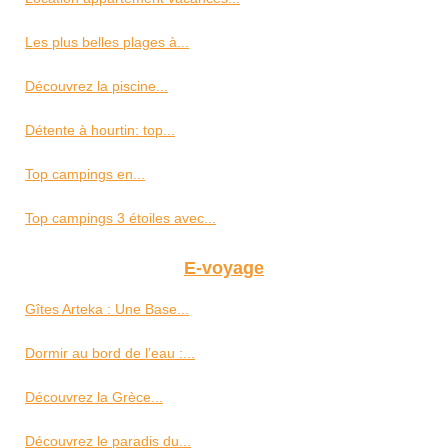
Les plus belles plages à...
Découvrez la piscine...
Détente à hourtin: top...
Top campings en...
Top campings 3 étoiles avec...
E-voyage
Gîtes Arteka : Une Base...
Dormir au bord de l’eau :...
Découvrez la Grèce...
Découvrez le paradis du...