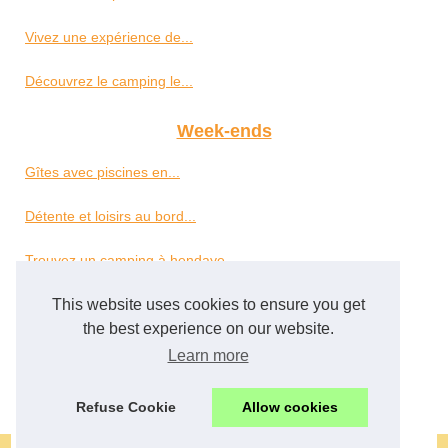
Vivez une expérience de...
Découvrez le camping le...
Week-ends
Gîtes avec piscines en...
Détente et loisirs au bord...
Trouvez un camping à hendaye...
This website uses cookies to ensure you get
Camping à...
the best experience on our website.
Découvrir le camping borepo...
Learn more
Petit camping en vendée :...
Refuse Cookie
Allow cookies