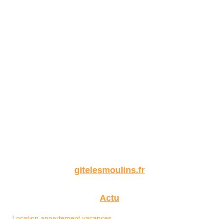
gitelesmoulins.fr
Actu
Location appartement vacances...