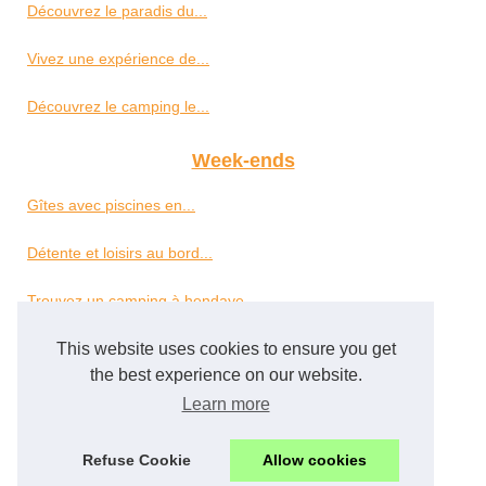
Découvrez le paradis du...
Vivez une expérience de...
Découvrez le camping le...
Week-ends
Gîtes avec piscines en...
Détente et loisirs au bord...
Trouvez un camping à hendaye...
Camping à...
This website uses cookies to ensure you get
the best experience on our website.
Découvrir le camping borepo...
Learn more
Petit camping en vendée :...
Refuse Cookie
Allow cookies