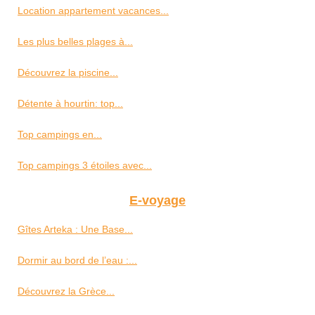
Location appartement vacances...
Les plus belles plages à...
Découvrez la piscine...
Détente à hourtin: top...
Top campings en...
Top campings 3 étoiles avec...
E-voyage
Gîtes Arteka : Une Base...
Dormir au bord de l’eau :...
Découvrez la Grèce...