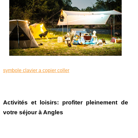
symbole clavier a copier coller
Activités et loisirs: profiter pleinement de
votre séjour à Angles