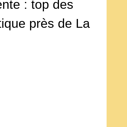
ente : top des
ique près de La