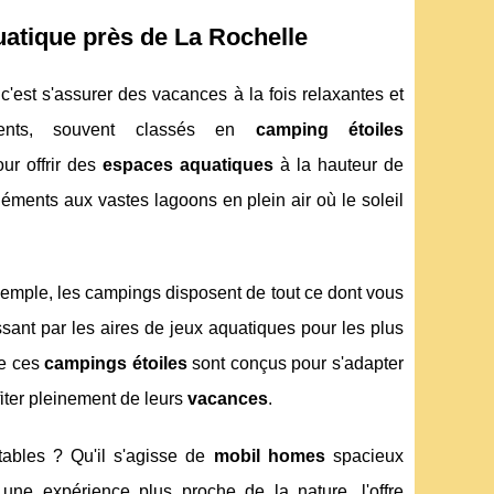
atique près de La Rochelle
c'est s'assurer des vacances à la fois relaxantes et
ements, souvent classés en
camping étoiles
our offrir des
espaces aquatiques
à la hauteur de
éments aux vastes lagoons en plein air où le soleil
exemple, les campings disposent de tout ce dont vous
ssant par les aires de jeux aquatiques pour les plus
de ces
campings étoiles
sont conçus pour s'adapter
ter pleinement de leurs
vacances
.
ables ? Qu'il s'agisse de
mobil homes
spacieux
une expérience plus proche de la nature, l'offre