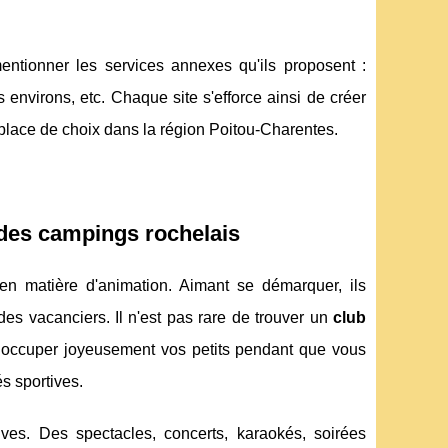
ntionner les services annexes qu'ils proposent :
 environs, etc. Chaque site s'efforce ainsi de créer
 place de choix dans la région Poitou-Charentes.
l des campings rochelais
n matière d'animation. Aimant se démarquer, ils
des vacanciers. Il n'est pas rare de trouver un
club
r occuper joyeusement vos petits pendant que vous
s sportives.
es. Des spectacles, concerts, karaokés, soirées