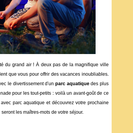
té du grand air ! À deux pas de la magnifique ville
dent que vous pour offrir des vacances inoubliables.
vec le divertissement d'un
parc aquatique
des plus
ade pour les tout-petits : voilà un avant-goût de ce
 avec parc aquatique et découvrez votre prochaine
e seront les maîtres-mots de votre séjour.