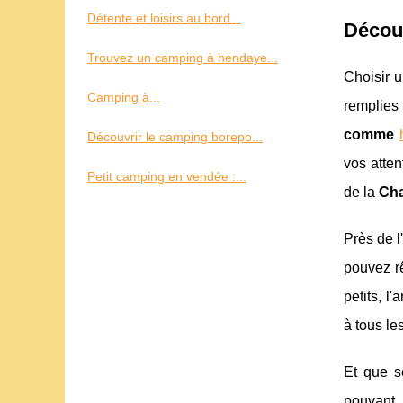
Détente et loisirs au bord...
Découv
Trouvez un camping à hendaye...
Choisir 
Camping à...
remplie
comme
Découvrir le camping borepo...
vos atte
Petit camping en vendée :...
de la
Cha
Près de l
pouvez r
petits, 
à tous le
Et que s
pouvant 