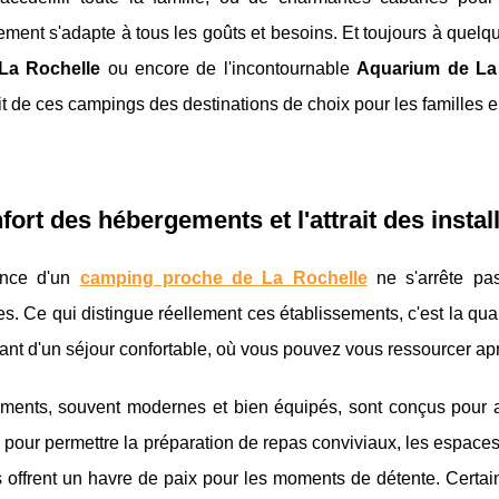
ment s'adapte à tous les goûts et besoins. Et toujours à quel
La Rochelle
ou encore de l'incontournable
Aquarium de La
fait de ces campings des destinations de choix pour les familles 
fort des hébergements et l'attrait des insta
ence d'un
camping proche de La Rochelle
ne s'arrête pa
s. Ce qui distingue réellement ces établissements, c'est la qu
rant d'un séjour confortable, où vous pouvez vous ressourcer ap
ments, souvent modernes et bien équipés, sont conçus pour a
pour permettre la préparation de repas conviviaux, les espaces 
es offrent un havre de paix pour les moments de détente. Ce