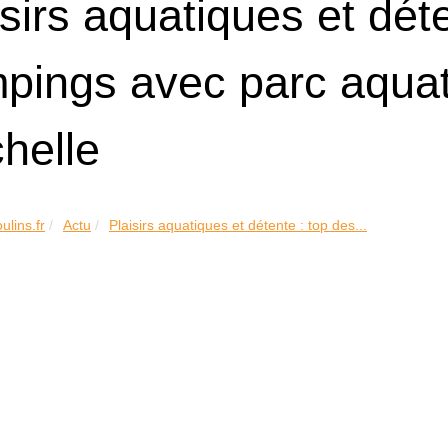
isirs aquatiques et dét
pings avec parc aquat
helle
ulins.fr
Actu
Plaisirs aquatiques et détente : top des...