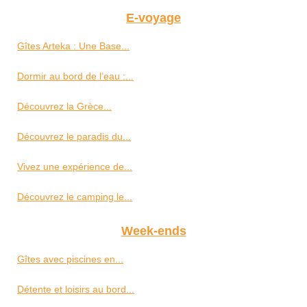
E-voyage
Gîtes Arteka : Une Base...
Dormir au bord de l’eau :...
Découvrez la Grèce...
Découvrez le paradis du...
Vivez une expérience de...
Découvrez le camping le...
Week-ends
Gîtes avec piscines en...
Détente et loisirs au bord...