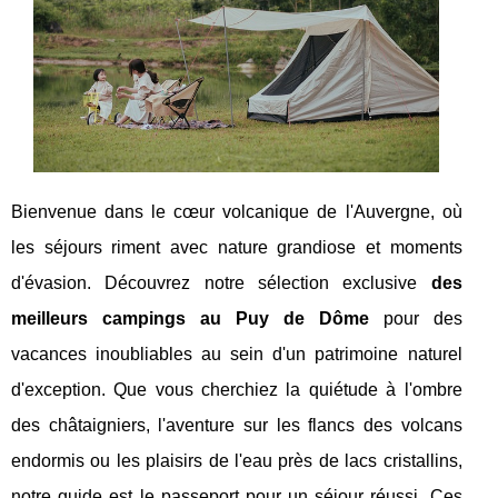
Bienvenue dans le cœur volcanique de l'Auvergne, où
les séjours riment avec nature grandiose et moments
d'évasion. Découvrez notre sélection exclusive
des
meilleurs campings au Puy de Dôme
pour des
vacances inoubliables au sein d'un patrimoine naturel
d'exception. Que vous cherchiez la quiétude à l'ombre
des châtaigniers, l'aventure sur les flancs des volcans
endormis ou les plaisirs de l'eau près de lacs cristallins,
notre guide est le passeport pour un séjour réussi. Ces