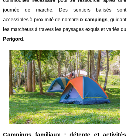
commodités nécessaire pour se ressourcer après une
journée de marche. Des sentiers balisés sont
accessibles à proximité de nombreux
campings
, guidant
les marcheurs à travers les paysages exquis et variés du
Perigord
.
Campings familiaux : détente et activités