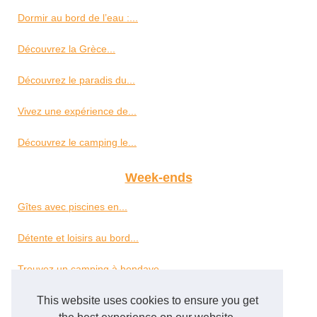
Dormir au bord de l’eau :...
Découvrez la Grèce...
Découvrez le paradis du...
Vivez une expérience de...
Découvrez le camping le...
Week-ends
Gîtes avec piscines en...
Détente et loisirs au bord...
Trouvez un camping à hendaye...
Camping à...
This website uses cookies to ensure you get