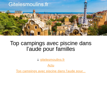
Top campings avec piscine dans
l'aude pour familles
gitelesmoulins.fr
Actu
Top campings avec piscine dans l'aude pour...