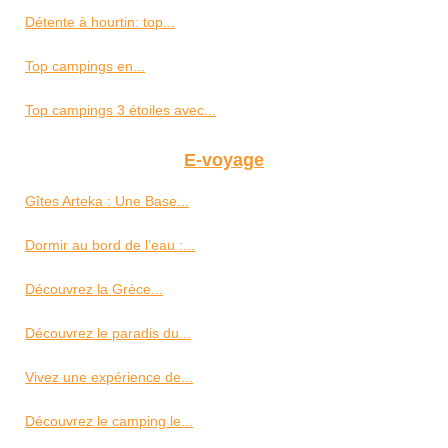
Détente à hourtin: top...
Top campings en...
Top campings 3 étoiles avec...
E-voyage
Gîtes Arteka : Une Base...
Dormir au bord de l’eau :...
Découvrez la Grèce...
Découvrez le paradis du...
Vivez une expérience de...
Découvrez le camping le...