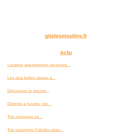
gitelesmoulins.fr
Actu
Location appartement vacances...
Les plus belles plages à...
Découvrez la piscine...
Détente à hourtin: top...
Top campings en...
Top campings 3 étoiles avec...